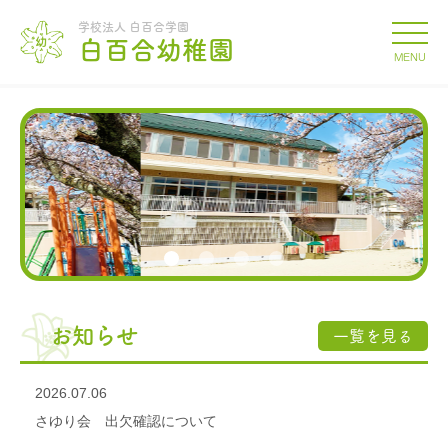
学校法人 白百合学園
白百合幼稚園
MENU
お知らせ
一覧を見る
2026.07.06
さゆり会 出欠確認について