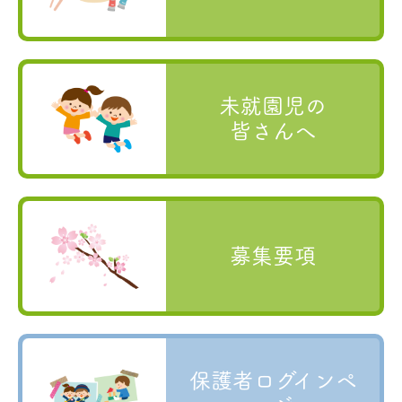
未就園児の
皆さんへ
募集要項
保護者ログインペ