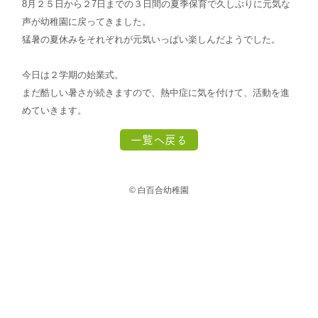
8月２５日から２7日までの３日間の夏季保育で久しぶりに元気な
声が幼稚園に戻ってきました。
猛暑の夏休みをそれぞれが元気いっぱい楽しんだようでした。
今日は２学期の始業式。
まだ酷しい暑さが続きますので、熱中症に気を付けて、活動を進
めていきます。
一覧へ戻る
© 白百合幼稚園